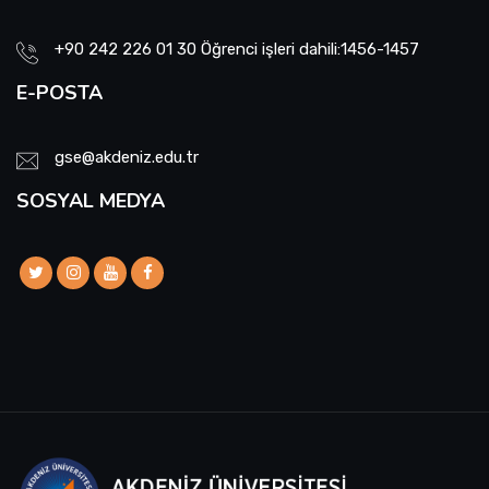
+90 242 226 01 30 Öğrenci işleri dahili:1456-1457
E-POSTA
gse@akdeniz.edu.tr
SOSYAL MEDYA