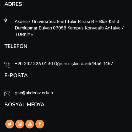
ADRES
Akdeniz Üniversitesi Enstitüler Binası B – Blok Kat:3
Dumlupınar Bulvarı 07058 Kampus Konyaaltı Antalya /
TÜRKİYE
TELEFON
+90 242 226 01 30 Öğrenci işleri dahili:1456-1457
E-POSTA
gse@akdeniz.edu.tr
SOSYAL MEDYA