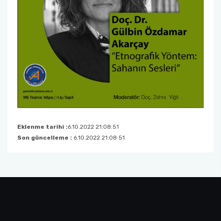
Eklenme tarihi :
6.10.2022 21:08:51
Son güncelleme :
6.10.2022 21:08:51