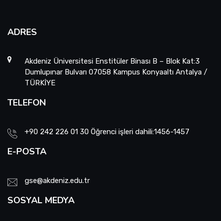
ADRES
Akdeniz Üniversitesi Enstitüler Binası B – Blok Kat:3
Dumlupınar Bulvarı 07058 Kampus Konyaaltı Antalya /
TÜRKİYE
TELEFON
+90 242 226 01 30 Öğrenci işleri dahili:1456-1457
E-POSTA
gse@akdeniz.edu.tr
SOSYAL MEDYA