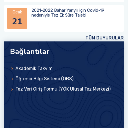
2021-2022 Bahar Yarıyılı için Covid-19
Ocak
nedeniyle Tez Ek Süre Talebi
21
TÜM DUYURULAR
Bağlantılar
Akademik Takvim
Öğrenci Bilgi Sistemi (OBS)
Tez Veri Giriş Formu (YÖK Ulusal Tez Merkezi)