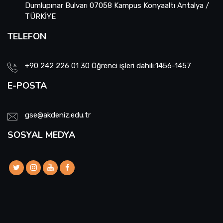
Dumlupınar Bulvarı 07058 Kampus Konyaaltı Antalya /
TÜRKİYE
TELEFON
+90 242 226 01 30 Öğrenci işleri dahili:1456-1457
E-POSTA
gse@akdeniz.edu.tr
SOSYAL MEDYA