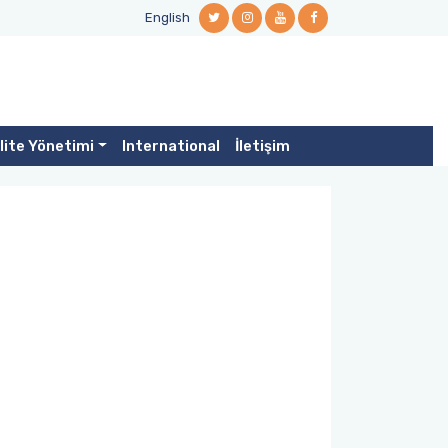
English
lite Yönetimi
International
İletişim